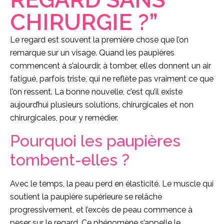
CHIRURGIE ?”
Le regard est souvent la première chose que l’on
remarque sur un visage. Quand les paupières
commencent à s’alourdir, à tomber, elles donnent un air
fatigué, parfois triste, qui ne reflète pas vraiment ce que
l’on ressent. La bonne nouvelle, c’est qu’il existe
aujourd’hui plusieurs solutions, chirurgicales et non
chirurgicales, pour y remédier.
Pourquoi les paupières
tombent-elles ?
Avec le temps, la peau perd en élasticité. Le muscle qui
soutient la paupière supérieure se relâche
progressivement, et l’excès de peau commence à
peser sur le regard. Ce phénomène s’appelle le