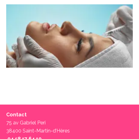
Contact
75 av Gabriel Peri
38400 Saint-Martin-d’Hères
04 58 17 64 10 ‬