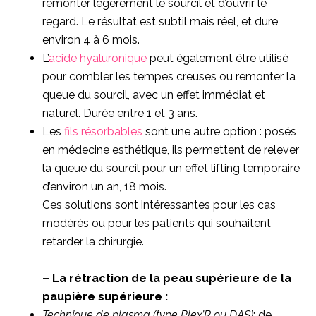
remonter légèrement le sourcil et d’ouvrir le
regard. Le résultat est subtil mais réel, et dure
environ 4 à 6 mois.
L’
acide hyaluronique
peut également être utilisé
pour combler les tempes creuses ou remonter la
queue du sourcil, avec un effet immédiat et
naturel. Durée entre 1 et 3 ans.
Les
fils résorbables
sont une autre option : posés
en médecine esthétique, ils permettent de relever
la queue du sourcil pour un effet lifting temporaire
d’environ un an, 18 mois.
Ces solutions sont intéressantes pour les cas
modérés ou pour les patients qui souhaitent
retarder la chirurgie.
– La rétraction de la peau supérieure de la
paupière supérieure :
Technique de plasma (type Plex’R ou DAS)
: de